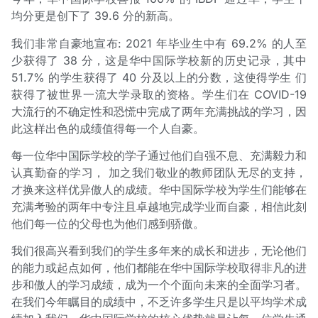
均分更是创下了 39.6 分的新高。
我们非常自豪地宣布: 2021 年毕业生中有 69.2% 的人至
少获得了 38 分，这是华中国际学校新的历史记录，其中
51.7% 的学生获得了 40 分及以上的分数，这使得学生 们
获得了被世界一流大学录取的资格。学生们在 COVID-19
大流行的不确定性和恐慌中完成了两年充满挑战的学习，因
此这样出色的成绩值得每一个人自豪。
每一位华中国际学校的学子通过他们自强不息、充满毅力和
认真勤奋的学习， 加之我们敬业的教师团队无尽的支持，
才换来这样优异傲人的成绩。华中国际学校为学生们能够在
充满考验的两年中专注且卓越地完成学业而自豪，相信此刻
他们每一位的父母也为他们感到骄傲。
我们很高兴看到我们的学生多年来的成长和进步，无论他们
的能力或起点如何，他们都能在华中国际学校取得非凡的进
步和傲人的学习成绩，成为一个个面向未来的全面学习者。
在我们今年瞩目的成绩中，不乏许多学生只是以平均学术成