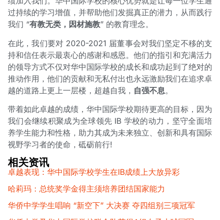
绩加入我们。华中国际学校的核心优势就是让每一位学生通
过持续的学习增值，并帮助他们发掘真正的潜力，从而践行
我们 “
有教无类，因材施教
” 的教育理念。
在此，我们要对 2020-2021 届董事会对我们坚定不移的支
持和信任表示最衷心的感谢和感恩。他们的指引和充满活力
的领导方式不仅对华中国际学校的成长和成功起到了绝对的
推动作用，他们的贡献和无私付出也永远激励我们在追求卓
越的道路上更上一层楼，超越自我，
自强不息
。
带着如此卓越的成绩，华中国际学校期待更高的目标，因为
我们会继续积聚成为全球领先 IB 学校的动力，坚守全面培
养学生能力和性格，助力其成为未来独立、创新和具有国际
视野学习者的使命，砥砺前行!
相关资讯
卓越表现：华中国际学校学生在IB成绩上大放异彩
哈莉玛：总统奖学金得主须培养团结国家能力
华侨中学学生唱响 “新空下” 大决赛 夺四组别三项冠军