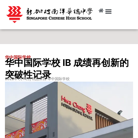
华中国际学校
华中国际学校 IB 成绩再创新的
突破性记录
2022年1月11日
| 讯息来自 华中国际学校