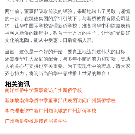
两年前，董事部吸取前次的经验，果断地踏出了勇敢与谨慎
的一步，在凯德集团的穿针引线下，与新桥教育有限公司签
约，让华中国际学校管理新侨学校，准备将华中和陈嘉庚精
神融入新侨的课程中，教育千千万万的学子，让他们受良好
文化的熏陶，能从中受惠，日后造福人群。
当然，这仅是一个好的开始，要真正地达到这伟大的目标，
还需要华中大家庭的配合，与多年不懈的努力和耕耘，赞助
人的关心与支持也至关重要。为了实现华中的宏愿，请大家
齐心协力，将响当当的华中品牌推上世界的舞台！
相关资讯
南洋华侨中学董事造访广州新侨学校
新加坡南洋华侨中学董事部代表团访问广州新侨学校
李总理走访中新广州知识城的广州新侨学校
广州新侨学校迎接首届名学生