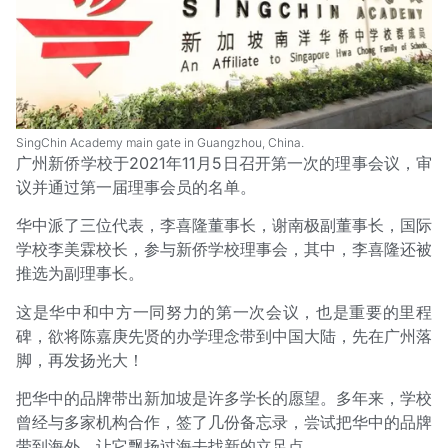
SingChin Academy main gate in Guangzhou, China.
广州新侨学校于2021年11月5日召开第一次的理事会议，审
议并通过第一届理事会员的名单。
华中派了三位代表，李喜隆董事长，谢南极副董事长，国际
学校李美霖校长，参与新侨学校理事会，其中，李喜隆还被
推选为副理事长。
这是华中和中方一同努力的第一次会议，也是重要的里程
碑，欲将陈嘉庚先贤的办学理念带到中国大陆，先在广州落
脚，再发扬光大！
把华中的品牌带出新加坡是许多学长的愿望。多年来，学校
曾经与多家机构合作，签了几份备忘录，尝试把华中的品牌
带到海外，让它飘扬过海去找新的立足点。