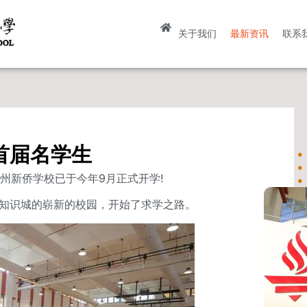
关于我们
最新资讯
联系
首届名学生
州新侨学校已于今年9月正式开学!
州知识城的崭新的校园，开始了求学之路。