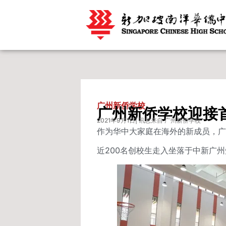
广州新侨学校
广州新侨学校迎接
2021年9月1日
| 讯息来自 广州新侨学校
作为华中大家庭在海外的新成员，广
近200名创校生走入坐落于中新广