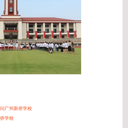
问广州新侨学校
侨学校