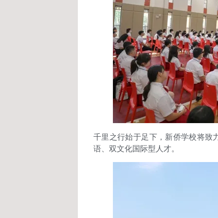
千里之行始于足下，新侨学校将致
语、双文化国际型人才。