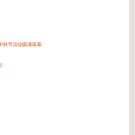
岗中秋节活动圆满落幕
行