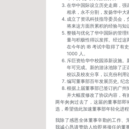
在华中国际设立历史走廊，强
相承，永不分割，发扬华中大
成立了资讯科技指导委员会，
将来这方面所累积的经验与知
整顿与优化了华中国际的管理
量与积极性得以发挥。经过这
在今年的 IB 考试中取得了
1000 人。
斥巨资给华中校园添新设施。
年可完成。新的游泳池除了正
校以及校友分享，以充份利用
编写董事部百年发展历史, 纪
根据上届董事部已签订的广州
并大幅度修改了协议内容，有
两年匆匆过去了，这届的董事部即将
选，希望借此加速董事部年轻化进程
我除了感恩全体董事辛勤的工作、
我诚心恳请赞助人给即将接任的董