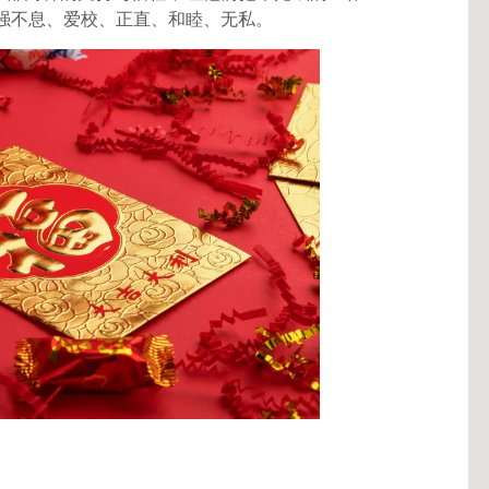
自强不息、爱校、正直、和睦、无私。