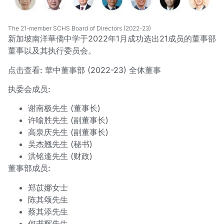
The 21-member SCHS Board of Directors (2022-23)
新加坡南洋華僑中学于2022年1月成功选出21成员的董事部
董事以及其执行委员会。
点击查看:
華中董事部 (2022-23) 全体董事
执委会成员:
谢南极先生 (董事长)
许喻胜先生 (副董事长)
高泉庆先生 (副董事长)
吴杰翘先生 (秘书)
洪铭逢先生 (财政)
董事部成员:
郑苡娜女士
陈其颂先生
蔡其添先生
何书辉先生