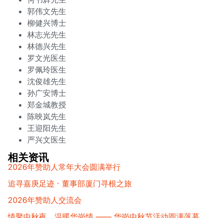
郭伟文先生
柳健兴博士
林志光先生
林德兴先生
罗文光医生
罗佩玲医生
沈俊雄先生
孙广安博士
郑金城教授
陈映岚先生
王迎阳先生
严兴文医生
相关资讯
2026年赞助人常年大会圆满举行
追寻嘉庚足迹 · 董事部厦门寻根之旅
2026年赞助人交流会
情聚中秋夜，温暖华岗情 —— 华岗中秋节活动圆满落幕