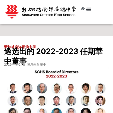
新加坡南洋華僑中學
遴选出的 2022-2023 任期華
中董事
2022年1月24日
| 讯息来自 華中