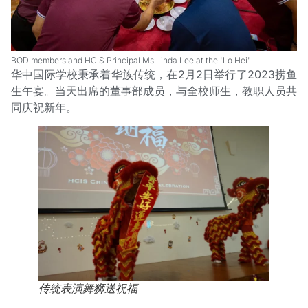
BOD members and HCIS Principal Ms Linda Lee at the 'Lo Hei'
华中国际学校秉承着华族传统，在2月2日举行了2023捞鱼
生午宴。当天出席的董事部成员，与全校师生，教职人员共
同庆祝新年。
传统表演舞狮送祝福