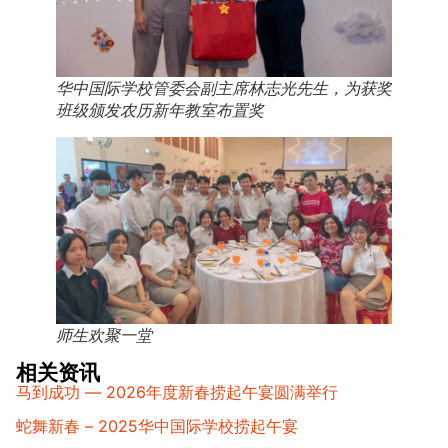
华中国际学校管委会副主席林志光先生，为获奖
班级颁发农历新年教室布置奖
师生欢聚一堂
相关资讯
马到成功 — 2026年度新春捞起午宴圆满举行
蛇舞新春 – 2025华中国际学校捞起午宴