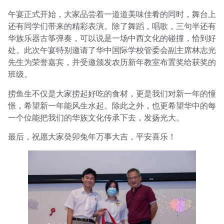
午宴正式开始，大家品尝着一道道美味佳肴的同时，舞台上
还有同学们带来的精彩表演。除了舞蹈，唱歌，三句半还有
华族乐器古筝弹奏，可以说是一场中西文化的碰撞，恰到好
处。此次午宴特别邀请了华中国际学校管委会副主席林志光
先生为荣誉嘉宾，并受邀颁发农历新年教室布置奖给获奖的
班级。
捞鱼生不仅是大家捞起好吃的食材，更是我们对新一年的憧
憬，希望新一年能风生水起。除此之外，也更希望华中的每
一个位能把我们的华族文化传承下去，发扬光大。
最后，祝愿大家癸卯兔年万事大吉，平安喜乐！