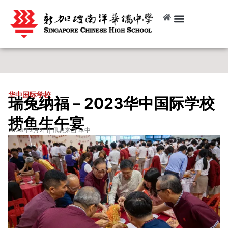
华中国际学校
瑞兔纳福 – 2023华中国际学校
捞鱼生午宴
2023年2月2日
| 讯息来自 華中