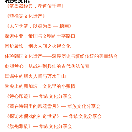
相关资讯
《笔墨载经典，孝道传千年》
《菲律宾文化遗产》
《以勺为笔，以糖为墨 — 糖画》
探索中亚：帝国与文明的十字路口
围炉聚饮，烟火人间之火锅文化
体验韩国文化遗产——深厚历史与缤纷传统的美丽结合
剑胆琴心：从战神到兵仙的古代兵法传奇
民谣中的烟火人间与万水千山
舌尖上的新加坡，文化里的小贩情
《诗心印迹》— 华族文化分享会
《藏在诗词里的风花雪月》— 华族文化分享会
《探访木偶戏的神奇世界》 — 华族文化分享会
《旗袍雅韵》— 华族文化分享会