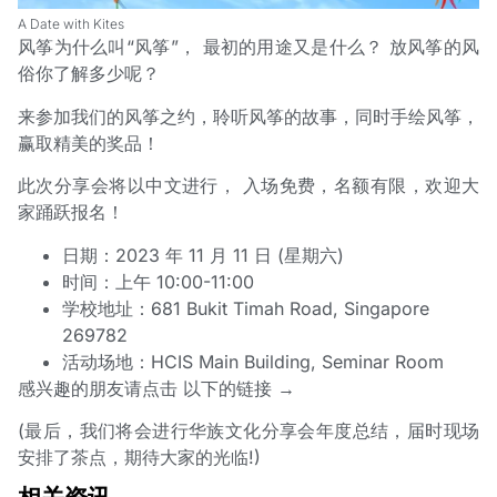
A Date with Kites
风筝为什么叫“风筝”， 最初的用途又是什么？ 放风筝的风
俗你了解多少呢？
来参加我们的风筝之约，聆听风筝的故事，同时手绘风筝，
赢取精美的奖品！
此次分享会将以中文进行， 入场免费，名额有限，欢迎大
家踊跃报名！
日期：2023 年 11 月 11 日 (星期六)
时间：上午 10:00-11:00
学校地址：681 Bukit Timah Road, Singapore
269782
活动场地：HCIS Main Building, Seminar Room
感兴趣的朋友请点击 以下的
链接
→
(最后，我们将会进行华族文化分享会年度总结，届时现场
安排了茶点，期待大家的光临!)