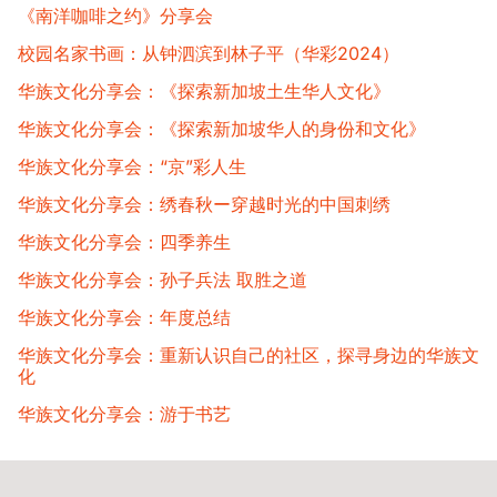
《南洋咖啡之约》分享会
校园名家书画：从钟泗滨到林子平（华彩2024）
华族文化分享会：《探索新加坡土生华人文化》
华族文化分享会：《探索新加坡华人的身份和文化》
华族文化分享会：“京”彩人生​
华族文化分享会：绣春秋ー穿越时光的中国刺绣
华族文化分享会：四季养生​
华族文化分享会：孙子兵法 取胜之道
华族文化分享会：年度总结
华族文化分享会：重新认识自己的社区，探寻身边的华族文
化
华族文化分享会：游于书艺