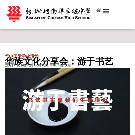
华中国际学校活动
华族文化分享会：游于书艺
2021年10月27日
| 讯息来自 华中国际学校