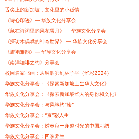
舌尖上的新加坡，文化里的小贩情
《诗心印迹》— 华族文化分享会
《藏在诗词里的风花雪月》— 华族文化分享会
《探访木偶戏的神奇世界》 — 华族文化分享会
《旗袍雅韵》— 华族文化分享会
《南洋咖啡之约》分享会
校园名家书画：从钟泗滨到林子平（华彩2024）
华族文化分享会：《探索新加坡土生华人文化》
华族文化分享会：《探索新加坡华人的身份和文化》
华族文化分享会：与风筝约“绘”
华族文化分享会：“京”彩人生​
华族文化分享会：绣春秋ー穿越时光的中国刺绣
华族文化分享会：四季养生​