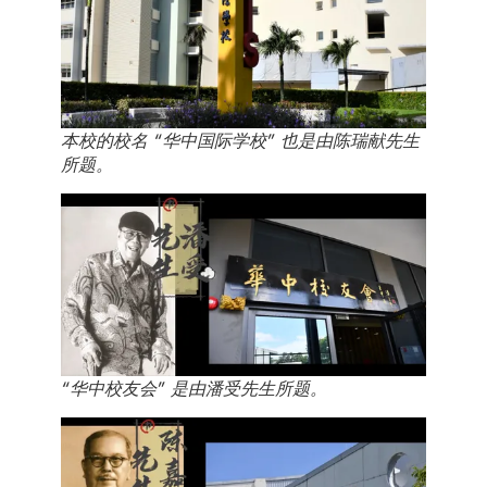
本校的校名 “华中国际学校” 也是由陈瑞献先生
所题。
“华中校友会” 是由潘受先生所题。