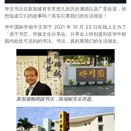
华文书法在新加坡有非常悠久的历史渊源以及广受欢迎，你
想知道它们的故事吗？其实它离我们的生活很近！
华中国际学校中文部于 2021 年 10 月 23 日在线上主办了
「游于书艺」华族文化分享会。分享会上特别提到在华中校
园内处处可见到的书法。书法，真的离我们的生活很近。
新加坡晚晴园书法，陈瑞献先生所题。