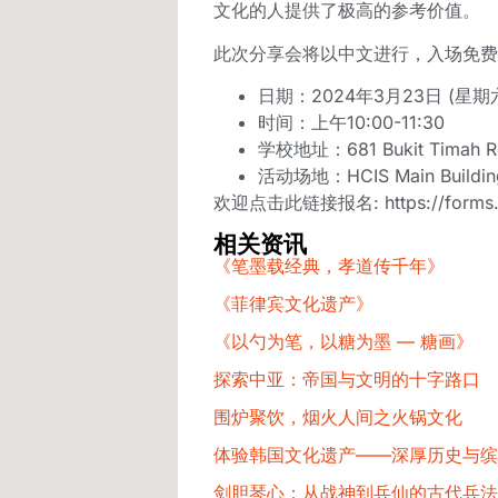
文化的人提供了极高的参考价值。
此次分享会将以中文进行，入场免费
日期：2024年3月23日 (星期
时间：上午10:00-11:30
学校地址：681 Bukit Timah Ro
活动场地：HCIS Main Building,
欢迎点击此链接报名:
https://for
相关资讯
《笔墨载经典，孝道传千年》
《菲律宾文化遗产》
《以勺为笔，以糖为墨 — 糖画》
探索中亚：帝国与文明的十字路口
围炉聚饮，烟火人间之火锅文化
体验韩国文化遗产——深厚历史与缤
剑胆琴心：从战神到兵仙的古代兵法