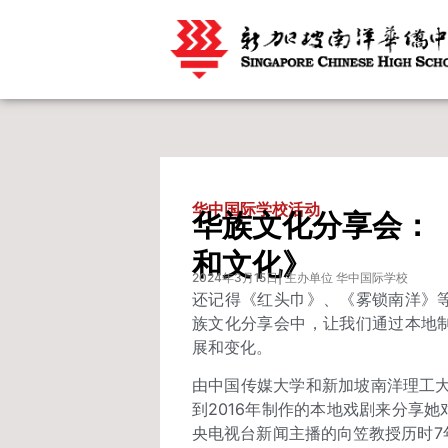
华中国际学校活动
华族文化分享会：
和文化》
2024年3月15日
| 主办单位 华中国际学校
还记得《红头巾》、《雾锁南洋》
族文化分享会中，让我们通过本地
展和变化。
由中国传媒大学和新加坡南洋理工大
到2016年制作的本地戏剧来分享
央电视台新闻主播的向笠教授历时7