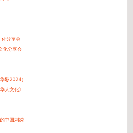
文化分享会
文化分享会
彩2024）
华人文化》
的中国刺绣