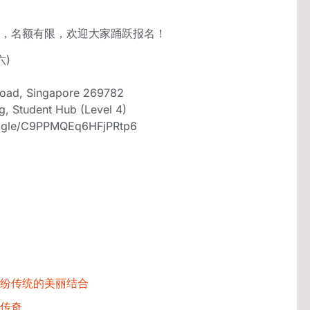
，名额有限，欢迎大家踊跃报名！
六)
ad, Singapore 269782
 Student Hub (Level 4)
ms.gle/C9PPMQEq6HFjPRtp6
纷传统的美丽结合
传奇