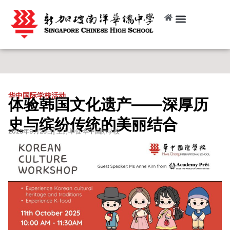
华中国际学校活动
体验韩国文化遗产——深厚历
史与缤纷传统的美丽结合
2025年9月25日
| 主办单位 华中国际学校