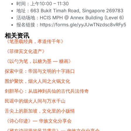
时间：上午10:00 – 11:30
地址：663 Bukit Timah Road, Singapore 269783
活动场地：HCIS MPH @ Annex Building (Level 6)
报名链接：
https://forms.gle/yyJUwTNzdsc8vRFy5
相关资讯
《笔墨载经典，孝道传千年》
《菲律宾文化遗产》
《以勺为笔，以糖为墨 — 糖画》
探索中亚：帝国与文明的十字路口
围炉聚饮，烟火人间之火锅文化
剑胆琴心：从战神到兵仙的古代兵法传奇
民谣中的烟火人间与万水千山
舌尖上的新加坡，文化里的小贩情
《诗心印迹》— 华族文化分享会
《藏在诗词里的风花雪月》— 华族文化分享会