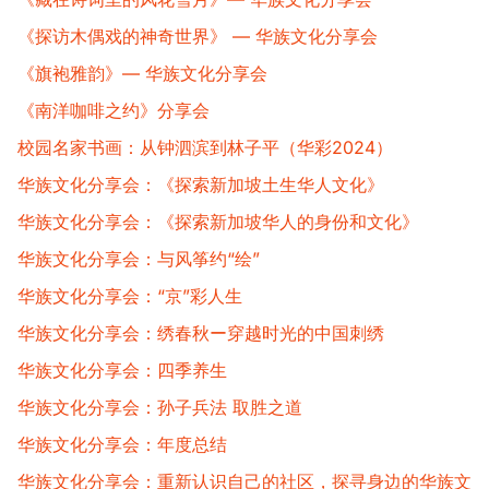
《探访木偶戏的神奇世界》 — 华族文化分享会
《旗袍雅韵》— 华族文化分享会
《南洋咖啡之约》分享会
校园名家书画：从钟泗滨到林子平（华彩2024）
华族文化分享会：《探索新加坡土生华人文化》
华族文化分享会：《探索新加坡华人的身份和文化》
华族文化分享会：与风筝约“绘”
华族文化分享会：“京”彩人生​
华族文化分享会：绣春秋ー穿越时光的中国刺绣
华族文化分享会：四季养生​
华族文化分享会：孙子兵法 取胜之道
华族文化分享会：年度总结
华族文化分享会：重新认识自己的社区，探寻身边的华族文