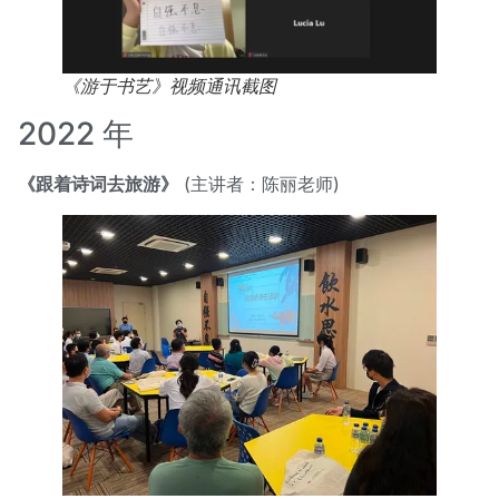
《游于书艺》视频通讯截图
2022 年
《跟着诗词去旅游》
(主讲者：陈丽老师)