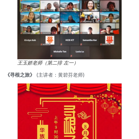
王玉娇老师（第二排 左一）
《寻根之旅》
(主讲者：黄碧芬老师)