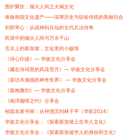
围炉聚饮，烟火人间之火锅文化
体验韩国文化遗产——深厚历史与缤纷传统的美丽结合
剑胆琴心：从战神到兵仙的古代兵法传奇
民谣中的烟火人间与万水千山
舌尖上的新加坡，文化里的小贩情
《诗心印迹》— 华族文化分享会
《藏在诗词里的风花雪月》— 华族文化分享会
《探访木偶戏的神奇世界》 — 华族文化分享会
《旗袍雅韵》— 华族文化分享会
《南洋咖啡之约》分享会
校园名家书画：从钟泗滨到林子平（华彩2024）
华族文化分享会：《探索新加坡土生华人文化》
华族文化分享会：《探索新加坡华人的身份和文化》