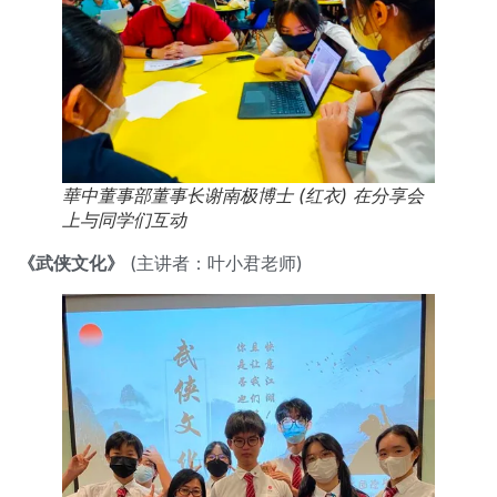
華中董事部董事长谢南极博士 (红衣) 在分享会
上与同学们互动
《武侠文化》
(主讲者：叶小君老师)