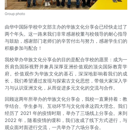
Group photo
由华中国际学校中文部主办的华族文化分享会已经快走过了
两个年头。这一路来我们非常感谢校董与校领导的耐心指导
与鼓励，感谢部门老师们的辛苦付出与努力，感谢学生们的
积极参加与配合！
我校举办华族文化分享会的目的是配合学校的愿景：成为一
所肩负国际视野并兼具深厚亚洲价值观的顶尖国际教育学
府。价值观作为华族文化的基石，深深地影响着我们的成
长，我们希望通过发现与探索古文化思想，带领大家深入学
习与认识亚洲文化，从而促进多元文化的交流与合作。
回顾这两年所举办的华族文化分享会，我校一直秉持着：教
学结合、学生参与、互动环节与文化传承这四大理念。我们
经历了 2021 年的疫情时期，举办了三场线上分享会。来到
2022 年，随着疫情的缓和，我们改成了线下方式进行，与
观众面对面进行交流，一共举办了六场分享会。