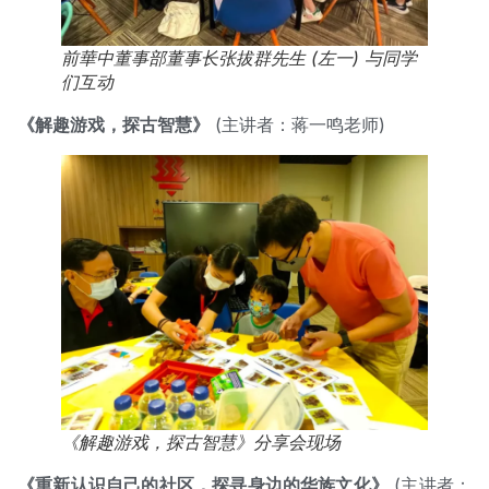
前華中董事部董事长张拔群先生 (左一) 与同学
们互动
《解趣游戏，探古智慧》
(主讲者：蒋一鸣老师)
《解趣游戏，探古智慧》分享会现场
《重新认识自己的社区，探寻身边的华族文化》
(主讲者：