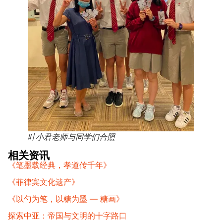
叶小君老师与同学们合照
相关资讯
《笔墨载经典，孝道传千年》
《菲律宾文化遗产》
《以勺为笔，以糖为墨 — 糖画》
探索中亚：帝国与文明的十字路口