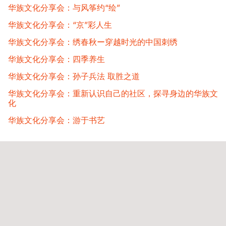
华族文化分享会：与风筝约“绘”
华族文化分享会：“京”彩人生​
华族文化分享会：绣春秋ー穿越时光的中国刺绣
华族文化分享会：四季养生​
华族文化分享会：孙子兵法 取胜之道
华族文化分享会：重新认识自己的社区，探寻身边的华族文
化
华族文化分享会：游于书艺
© 2024 新加坡南洋華僑中学。版权所有。