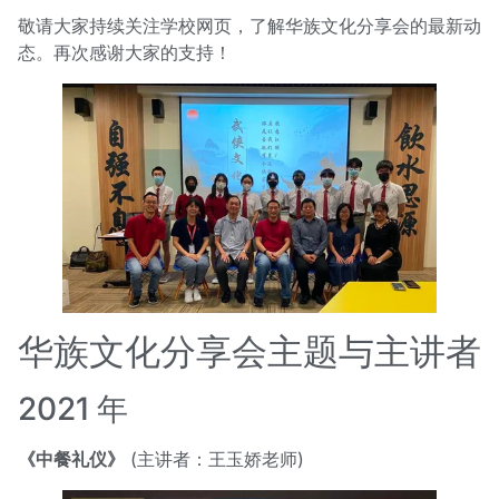
敬请大家持续关注学校网页，了解华族文化分享会的最新动
态。再次感谢大家的支持！
华族文化分享会主题与主讲者
2021 年
《中餐礼仪》
(主讲者：王玉娇老师)